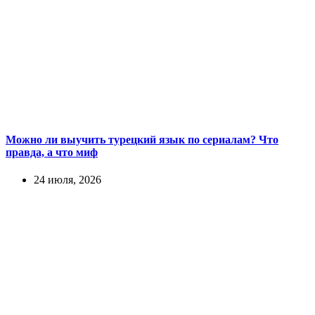
Можно ли выучить турецкий язык по сериалам? Что
правда, а что миф
24 июля, 2026