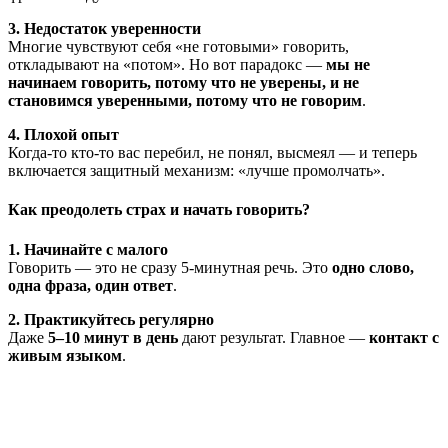
3. Недостаток уверенности
Многие чувствуют себя «не готовыми» говорить,
откладывают на «потом». Но вот парадокс —
мы не
начинаем говорить, потому что не уверены, и не
становимся уверенными, потому что не говорим
.
4. Плохой опыт
Когда-то кто-то вас перебил, не понял, высмеял — и теперь
включается защитный механизм: «лучше промолчать».
Как преодолеть страх и
начать
говорить
?
1. Начинайте с малого
Говорить — это не сразу 5-минутная речь. Это
одно слово,
одна фраза, один ответ
.
2. Практикуйтесь регулярно
Даже
5–10 минут в день
дают результат. Главное —
контакт с
живым языком
.