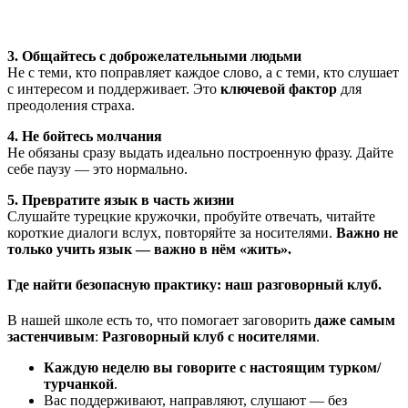
3. Общайтесь с доброжелательными людьми
Не с теми, кто поправляет каждое слово, а с теми, кто слушает
с интересом и поддерживает. Это
ключевой фактор
для
преодоления страха.
4. Не бойтесь молчания
Не обязаны сразу выдать идеально построенную фразу. Дайте
себе паузу — это нормально.
5. Превратите язык в часть жизни
Слушайте турецкие кружочки, пробуйте отвечать, читайте
короткие диалоги вслух, повторяйте за носителями.
Важно не
только учить язык — важно в нём «жить».
Где найти безопасную практику: наш разговорный клу
б.
В нашей школе есть то, что помогает заговорить
даже самым
застенчивым
:
Разговорный клуб с носителями
.
Каждую неделю вы говорите с настоящим турком/
турчанкой
.
Вас поддерживают, направляют, слушают — без