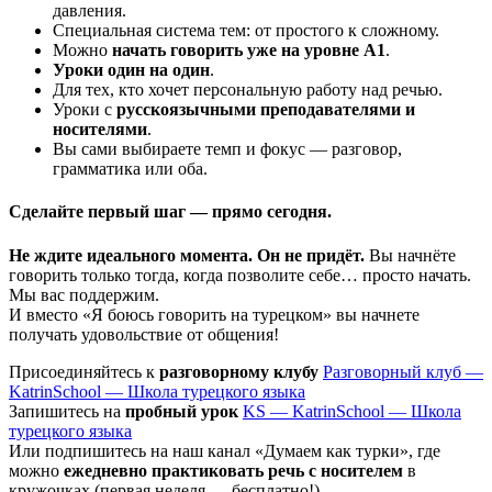
давления.
Специальная система тем: от простого к сложному.
Можно
начать говорить уже на уровне A1
.
Уроки один на один
.
Для тех, кто хочет персональную работу над речью.
Уроки с
русскоязычными преподавателями и
носителями
.
Вы сами выбираете темп и фокус — разговор,
грамматика или оба.
Сделайте первый шаг — прямо сегодня
.
Не ждите идеального момента. Он не придёт.
Вы начнёте
говорить только тогда, когда позволите себе… просто начать.
Мы вас поддержим.
И вместо «Я боюсь говорить на турецком» вы начнете
получать удовольствие от общения!
Присоединяйтесь к
разговорному клубу
Разговорный клуб —
KatrinSchool — Школа турецкого языка
Запишитесь на
пробный урок
KS — KatrinSchool — Школа
турецкого языка
Или подпишитесь на наш канал «Думаем как турки», где
можно
ежедневно практиковать речь с носителем
в
кружочках (первая неделя — бесплатно!)