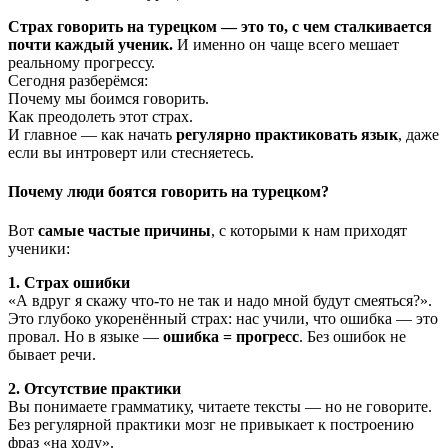
Страх говорить на турецком — это то, с чем сталкивается
почти каждый ученик.
И именно он чаще всего мешает
реальному прогрессу.
Сегодня разберёмся:
Почему мы боимся говорить.
Как преодолеть этот страх.
И главное — как начать
регулярно практиковать язык
, даже
если вы интроверт или стесняетесь.
Почему люди боятся говорить на турецком?
Вот
самые частые причины
, с которыми к нам приходят
ученики:
1. Страх ошибки
«А вдруг я скажу что-то не так и надо мной будут смеяться?».
Это глубоко укоренённый страх: нас учили, что ошибка — это
провал. Но в языке —
ошибка = прогресс
. Без ошибок не
бывает речи.
2. Отсутствие практики
Вы понимаете грамматику, читаете тексты — но не говорите.
Без регулярной практики мозг не привыкает к построению
фраз «на ходу».