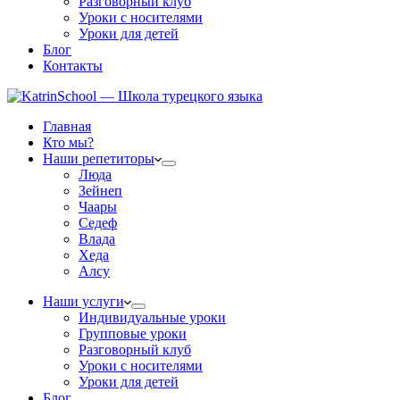
Разговорный клуб
Уроки с носителями
Уроки для детей
Блог
Контакты
Главная
Кто мы?
Наши репетиторы
Люда
Зейнеп
Чаары
Седеф
Влада
Хеда
Алсу
Наши услуги
Индивидуальные уроки
Групповые уроки
Разговорный клуб
Уроки с носителями
Уроки для детей
Блог