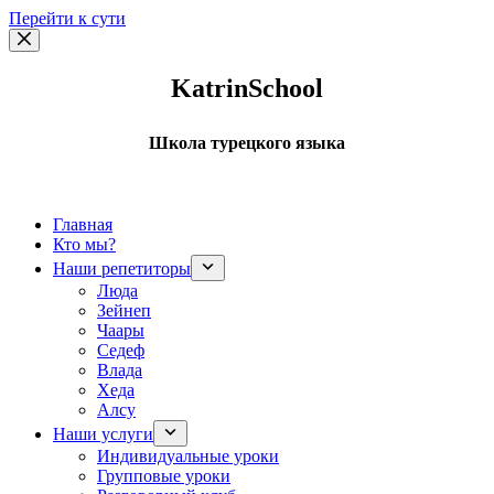
Перейти к сути
KatrinSchool
Школа турецкого языка
Главная
Кто мы?
Наши репетиторы
Люда
Зейнеп
Чаары
Седеф
Влада
Хеда
Алсу
Наши услуги
Индивидуальные уроки
Групповые уроки