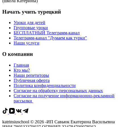
(школа Катерины)
Начать учить турецкий
Уроки для детей
Групповые уроки
БЕСПЛАТНЫЙ Телеграмм-канал
Телеграмм-канал "Думаем как турки"
Наши услуги
О компании
Главная
Кто мы?
Наши репетиторы
Публичная оферта
Политика конфиденциальности
Согласие на обработку персональных данных
Согласие на получение информационно-рекламной
рассылки
katrinsiuschool © 2026 -ИП Савьюк Екатерина Васильевна
ИНН 780532370027 ОГРНИП 324784700078562