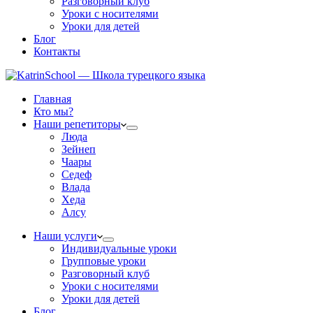
Разговорный клуб
Уроки с носителями
Уроки для детей
Блог
Контакты
Главная
Кто мы?
Наши репетиторы
Люда
Зейнеп
Чаары
Седеф
Влада
Хеда
Алсу
Наши услуги
Индивидуальные уроки
Групповые уроки
Разговорный клуб
Уроки с носителями
Уроки для детей
Блог