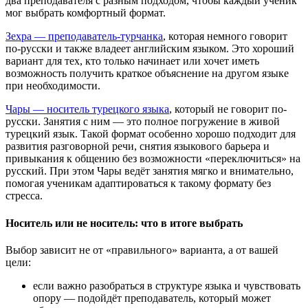
два преподавателя с разным подходом, чтобы каждый ученик
мог выбрать комфортный формат.
Зехра — преподаватель-турчанка
, которая немного говорит
по-русски и также владеет английским языком. Это хороший
вариант для тех, кто только начинает или хочет иметь
возможность получить краткое объяснение на другом языке
при необходимости.
Чары — носитель турецкого языка
, который не говорит по-
русски. Занятия с ним — это полное погружение в живой
турецкий язык. Такой формат особенно хорошо подходит для
развития разговорной речи, снятия языкового барьера и
привыкания к общению без возможности «переключиться» на
русский. При этом Чары ведёт занятия мягко и внимательно,
помогая ученикам адаптироваться к такому формату без
стресса.
Носитель или не носитель: что в итоге выбрать
Выбор зависит не от «правильного» варианта, а от вашей
цели:
если важно разобраться в структуре языка и чувствовать
опору — подойдёт преподаватель, который может