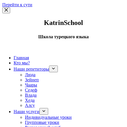
Перейти к сути
KatrinSchool
Школа турецкого языка
Главная
Кто мы?
Наши репетиторы
Люда
Зейнеп
Чаары
Седеф
Влада
Хеда
Алсу
Наши услуги
Индивидуальные уроки
Групповые уроки