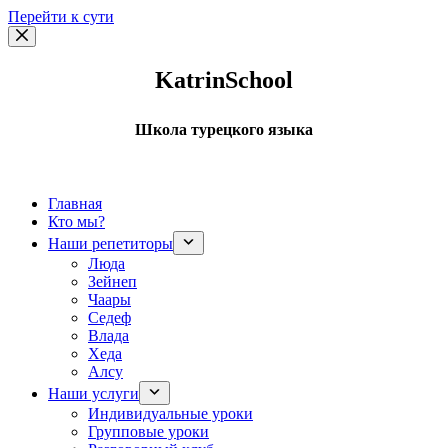
Перейти к сути
KatrinSchool
Школа турецкого языка
Главная
Кто мы?
Наши репетиторы
Люда
Зейнеп
Чаары
Седеф
Влада
Хеда
Алсу
Наши услуги
Индивидуальные уроки
Групповые уроки