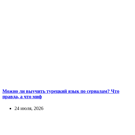
Можно ли выучить турецкий язык по сериалам? Что
правда, а что миф
24 июля, 2026