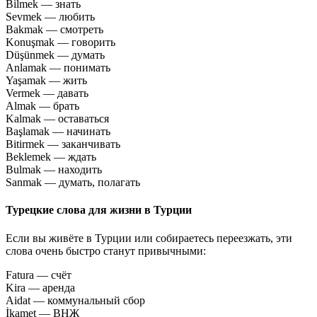
Bilmek — знать
Sevmek — любить
Bakmak — смотреть
Konuşmak — говорить
Düşünmek — думать
Anlamak — понимать
Yaşamak — жить
Vermek — давать
Almak — брать
Kalmak — оставаться
Başlamak — начинать
Bitirmek — заканчивать
Beklemek — ждать
Bulmak — находить
Sanmak — думать, полагать
Турецкие слова для жизни в Турции
Если вы живёте в Турции или собираетесь переезжать, эти
слова очень быстро станут привычными:
Fatura — счёт
Kira — аренда
Aidat — коммунальный сбор
İkamet — ВНЖ