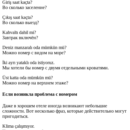
Giriş saat kaçta?
Во сколько заселение?
Çıkış saat kaçta?
Во сколько выезд?
Kahvaltı dahil mi?
Завтрак включён?
Deniz manzaralı oda mümkün mü?
Можно номер с видом на море?
İki ayrı yataklı oda istiyoruz.
Мы хотели бы номер с двумя отдельными кроватями.
Üst katta oda mümkün mü?
Можно номер на верхнем этаже?
Если возникла проблема с номером
Даже в хорошем отеле иногда возникают небольшие
сложности. Вот несколько фраз, которые действительно могут
пригодиться.
Klima çalışmıyor.