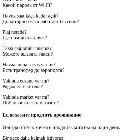
Какой пароль от Wi-Fi?
Havuz saat kaça kadar açık?
До которого часа работает бассейн?
Plaj nerede?
Где находится пляж?
Taksi çağırabilir misiniz?
Можете вызвать такси?
Havaalanına servis var mı?
Есть трансфер до аэропорта?
Yakında eczane var mı?
Рядом есть аптека?
Yakında market var mı?
Поблизости есть магазин?
Если хотите продлить проживание
Иногда отпуск хочется продлить хотя бы на один день.
Bir gece daha kalmak istiyoruz.