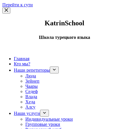
Перейти к сути
KatrinSchool
Школа турецкого языка
Главная
Кто мы?
Наши репетиторы
Люда
Зейнеп
Чаары
Седеф
Влада
Хеда
Алсу
Наши услуги
Индивидуальные уроки
Групповые уроки