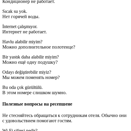
Кондиционер не работает.
Sıcak su yok.
Нет горячей воды.
İnternet çalışmıyor.
Интернет не работает.
Havlu alabilir miyim?
Можно дополнительное полотенце?
Bir yastık daha alabilir miyim?
Можно ещё одну подушку?
Odayı değiştirebilir miyiz?
Мы можем поменять номер?
Bu oda çok gürültülü.
В этом номере слишком шумно.
Полезные вопросы на ресепшене
Не стесняйтесь обращаться к сотрудникам отеля. Обычно они
с удовольствием помогают гостям.
Wi-Fi şifresi nedir?