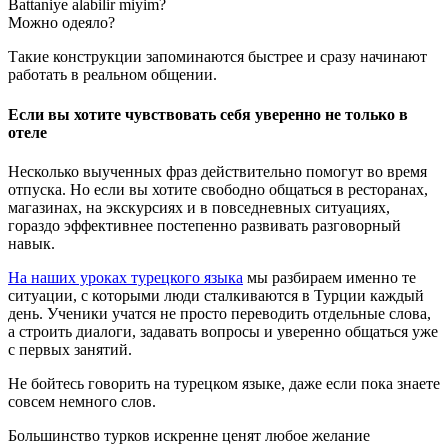
Battaniye alabilir miyim?
Можно одеяло?
Такие конструкции запоминаются быстрее и сразу начинают
работать в реальном общении.
Если вы хотите чувствовать себя уверенно не только в
отеле
Несколько выученных фраз действительно помогут во время
отпуска. Но если вы хотите свободно общаться в ресторанах,
магазинах, на экскурсиях и в повседневных ситуациях,
гораздо эффективнее постепенно развивать разговорный
навык.
На наших уроках турецкого языка
мы разбираем именно те
ситуации, с которыми люди сталкиваются в Турции каждый
день. Ученики учатся не просто переводить отдельные слова,
а строить диалоги, задавать вопросы и уверенно общаться уже
с первых занятий.
Не бойтесь говорить на турецком языке, даже если пока знаете
совсем немного слов.
Большинство турков искренне ценят любое желание