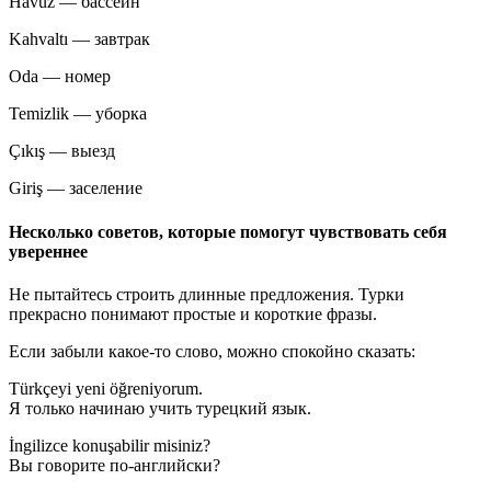
Havuz — бассейн
Kahvaltı — завтрак
Oda — номер
Temizlik — уборка
Çıkış — выезд
Giriş — заселение
Несколько советов, которые помогут чувствовать себя
увереннее
Не пытайтесь строить длинные предложения. Турки
прекрасно понимают простые и короткие фразы.
Если забыли какое-то слово, можно спокойно сказать:
Türkçeyi yeni öğreniyorum.
Я только начинаю учить турецкий язык.
İngilizce konuşabilir misiniz?
Вы говорите по-английски?