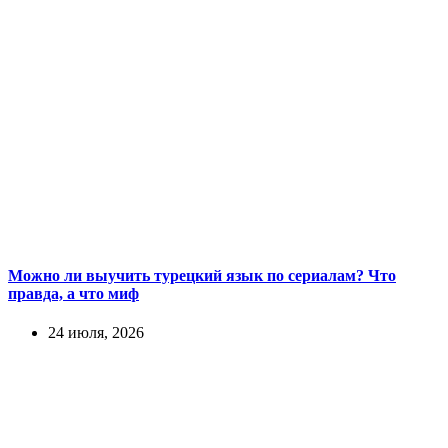
Можно ли выучить турецкий язык по сериалам? Что
правда, а что миф
24 июля, 2026